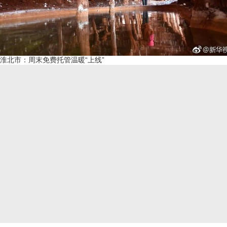
淮北市：周末免费托管温暖“上线”