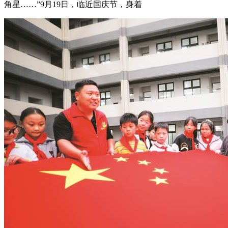
角星……”9月19日，临近国庆节，身着