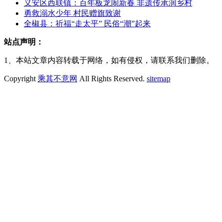
义安区西联镇：百年板龙闹新春 非遗传承润乡村
勇救溺水少年 村民赠旗致谢
全椒县：祈福“走太平” 民俗“潮”起来
站点声明：
1、本站文章内容转载于网络，如有侵权，请联系我们删除。
Copyright
乘其不意网
All Rights Reserved.
sitemap