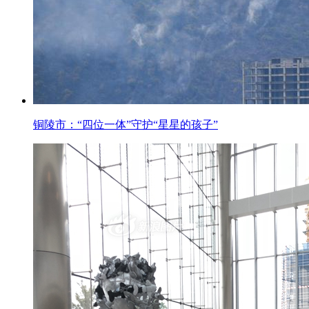
铜陵市：“四位一体”守护“星星的孩子”