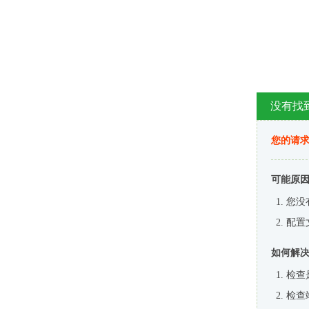
没有找
您的请求
可能原
您没
配置
如何解
检查
检查