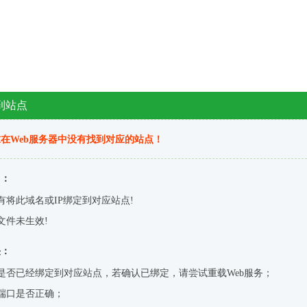
到站点
在Web服务器中没有找到对应的站点！
因：
有将此域名或IP绑定到对应站点!
文件未生效!
决：
是否已经绑定到对应站点，若确认已绑定，请尝试重载Web服务；
端口是否正确；