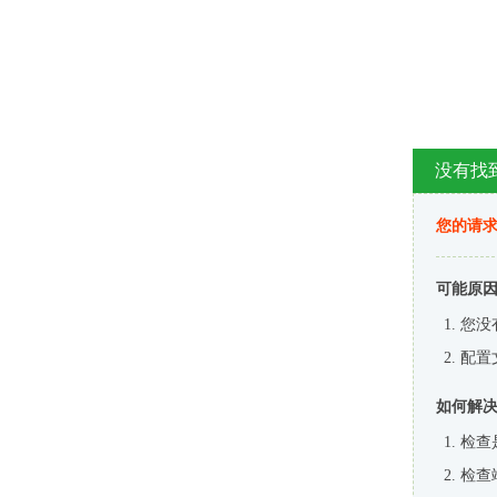
没有找
您的请求
可能原
您没
配置
如何解
检查
检查