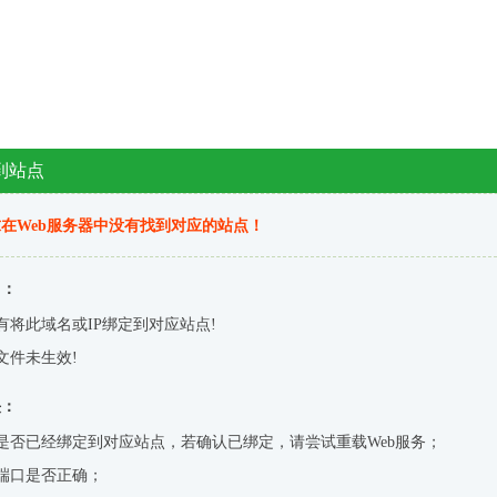
到站点
在Web服务器中没有找到对应的站点！
因：
有将此域名或IP绑定到对应站点!
文件未生效!
决：
是否已经绑定到对应站点，若确认已绑定，请尝试重载Web服务；
端口是否正确；