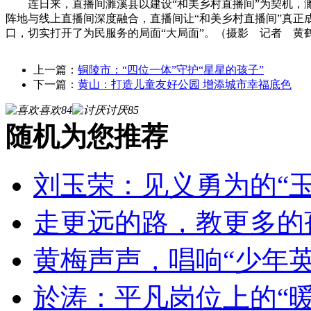
连日来，直播间濉溪县以建设“和美乡村直播间”为契机，
阵地与线上直播间深度融合，直播间让“和美乡村直播间”真正
口，切实打开了为民服务的局面“大局面”。（摄影 记者 黄
上一篇：
铜陵市：“四位一体”守护“星星的孩子”
下一篇：
黄山：打造儿童友好公园 增添城市幸福底色
喜欢
84
讨厌
85
随机为您推荐
刘玉荣：见义勇为的“玉
走更远的路，教更多的
黄梅声声，唱响“少年英
於涛：平凡岗位上的“暖