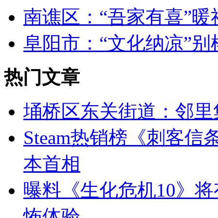
南谯区：“吾家有喜”暖
阜阳市：“文化纳凉”别
热门文章
埇桥区东关街道：邻里
Steam热销榜《刺客
本首相
曝料《生化危机10》将
怖体验