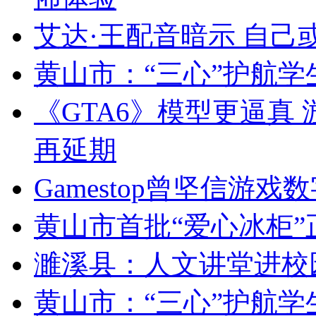
艾达·王配音暗示 自己
黄山市：“三心”护航学
《GTA6》模型更逼真
再延期
Gamestop曾坚信游
黄山市首批“爱心冰柜”
濉溪县：人文讲堂进校
黄山市：“三心”护航学