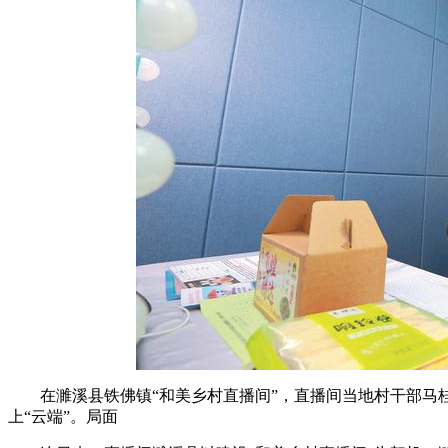
在濉溪县铁佛镇“和美乡村直播间”，直播间当地村干部马
上“云端”。局面